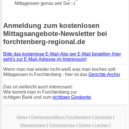
Mittagessen genau wie Sie :-)
Anmeldung zum kostenlosen
Mittagsangebote-Newsletter bei
forchtenberg-regional.de
Bitte das kostenlose E-Mail-Abo per E-Mail bestellen (hier
geht's zur E-Mail-Adresse im Impressum)
Wenn man mal wieder nicht weiß was man kochen soll:
Mittagessen in Forchtenberg - hier ist das
Gerichte-Archiv
Das ist vielleicht auch interessant:
Wie kommt man in Forchtenberg zur
richtigen Bank und zum
richtigen Girokonto
Home
|
Partnervermittlung Forchtenberg
|
Girokonto
|
Kleinanzeigen
|
Firmenservice
|
Garten
|
Lachen
|