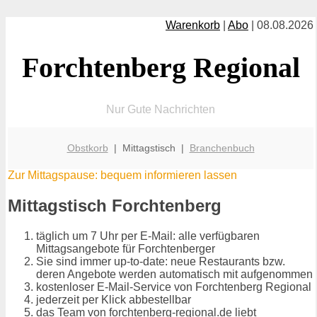
Warenkorb
|
Abo
| 08.08.2026
Forchtenberg Regional
Nur Gute Nachrichten
Obstkorb
| Mittagstisch |
Branchenbuch
Zur Mittagspause: bequem informieren lassen
Mittagstisch Forchtenberg
täglich um 7 Uhr per E-Mail: alle verfügbaren
Mittagsangebote für Forchtenberger
Sie sind immer up-to-date: neue Restaurants bzw.
deren Angebote werden automatisch mit aufgenommen
kostenloser E-Mail-Service von Forchtenberg Regional
jederzeit per Klick abbestellbar
das Team von forchtenberg-regional.de liebt