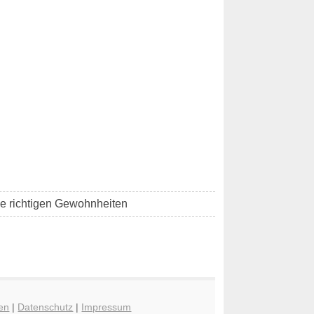
die richtigen Gewohnheiten
en
|
Datenschutz
|
Impressum