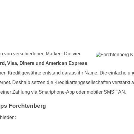
en von verschiedenen Marken. Die vier
rd, Visa, Diners und American Express
.
en Kredit gewährte entstand daraus ihr Name. Die einfache und
rnet. Deshalb setzen die Kreditkartengesellschaften verstärkt 
e einer Zahlung via Smartphone-App oder mobiler SMS TAN.
ipps Forchtenberg
chieden: