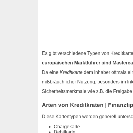
Es gibt verschiedene Typen von Kreditkart
europäischen Marktführer sind Masterca
Da eine
Kreditkarte
dem Inhaber oftmals ein
mißbräuchlicher Nutzung, besonders im Inte
Sicherheitsmerkmale wie z.B. die Freigab
Arten von Kreditkraten | Finanzt
Diese Kartentypen werden generell unters
Chargekarte
Debitkarte