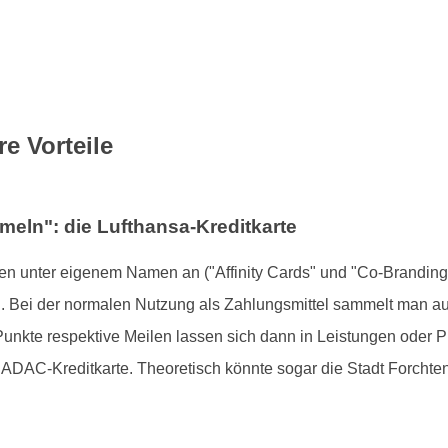
e Vorteile
eln": die Lufthansa-Kreditkarte
n unter eigenem Namen an ("Affinity Cards" und "Co-Branding
in. Bei der normalen Nutzung als Zahlungsmittel sammelt man a
nkte respektive Meilen lassen sich dann in Leistungen oder P
ADAC-Kreditkarte. Theoretisch könnte sogar die Stadt Forchte